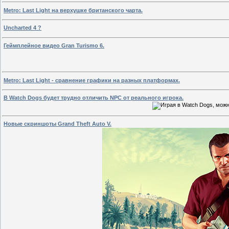
Metro: Last Light на верхушке британского чарта.
Uncharted 4 ?
Геймплейное видео Gran Turismo 6.
Metro: Last Light - сравнение графики на разных платформах.
В Watch Dogs будет трудно отличить NPC от реального игрока.
Новые скриншоты Grand Theft Auto V.