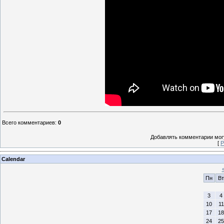
Всего комментариев
:
0
Добавлять комментарии могу
[
Р
Calendar
Пн
Вт
3
4
10
11
17
18
24
25