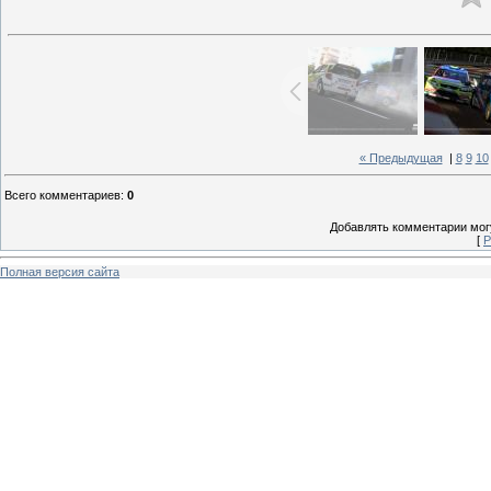
« Предыдущая
|
8
9
10
Всего комментариев
:
0
Добавлять комментарии могу
[
Р
Полная версия сайта