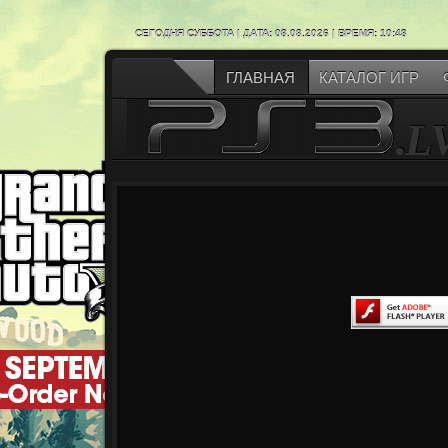
СЕГОДНЯ СУББОТА | ДАТА: 08.08.2026 | ВРЕМЯ: 10:48
ГЛАВНАЯ
КАТАЛОГ ИГР
.
L