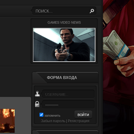
GAMES VIDEO NEWS
ФОРМА ВХОДА
запомнить
.2011
Забыл пароль
|
Регистрация
Zloi