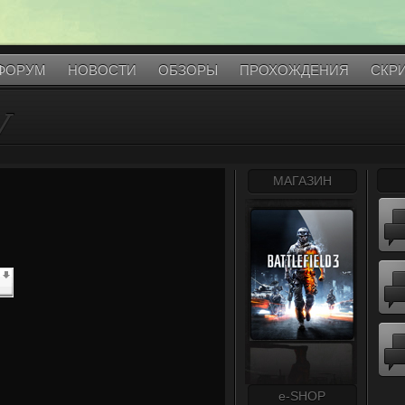
ФОРУМ
НОВОСТИ
ОБЗОРЫ
ПРОХОЖДЕНИЯ
СКР
V
МАГАЗИН
e-SHOP