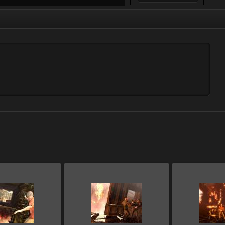
.01.2011
07.01.2011
07.01
Zloi
Zloi