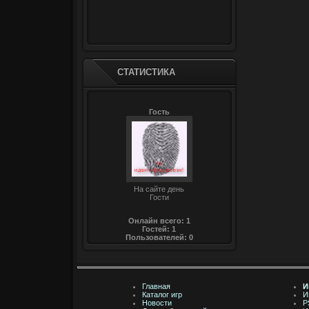
СТАТИСТИКА
Гость
На сайте день
Гости
Онлайн всего:
1
Гостей:
1
Пользователей:
0
Главная
И
Каталог игр
И
Новости
P