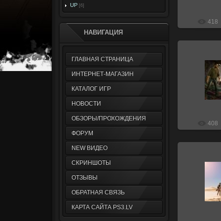
UP
[6]
418
НАВИГАЦИЯ
ГЛАВНАЯ СТРАНИЦА
07
ИНТЕРНЕТ-МАГАЗИН
КАТАЛОГ ИГР
НОВОСТИ
ОБЗОРЫ/ПРОХОЖДЕНИЯ
408
ФОРУМ
NEW ВИДЕО
СКРИНШОТЫ
18
ОТЗЫВЫ
ОБРАТНАЯ СВЯЗЬ
КАРТА САЙТА PS3.LV