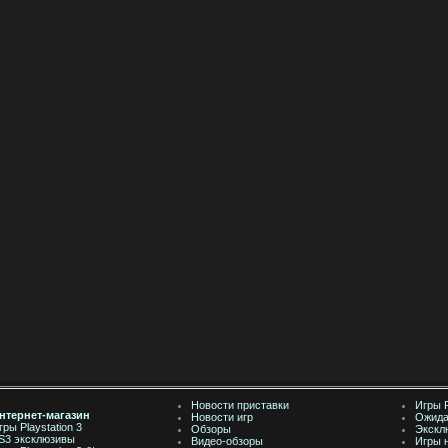
Новости приставки
Игры 
нтернет-магазин
Новости игр
Ожида
гры Playstation 3
Обзоры
Экскл
S3 эксклюзивы
Видео-обзоры
Игры 