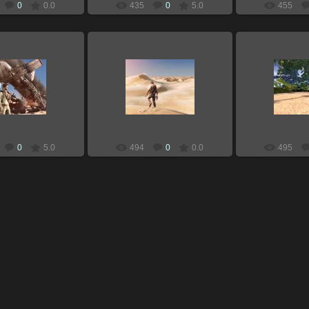
0
0.0
435
0
5.0
455
.12.2010
18.12.2010
07.05
Zloi
Zloi
0
5.0
494
0
0.0
495