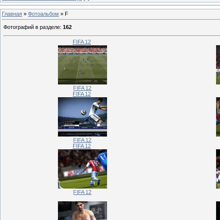
Главная
»
Фотоальбом
» F
Фотографий в разделе
:
162
FIFA 12
FIFA 12
FIFA 12
FIFA 12
FIFA 12
FIFA 12