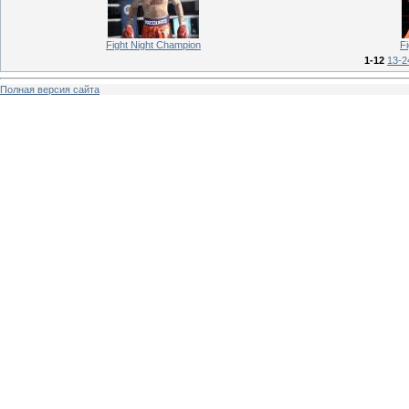
Fight Night Champion
F
1-12
13-2
Полная версия сайта