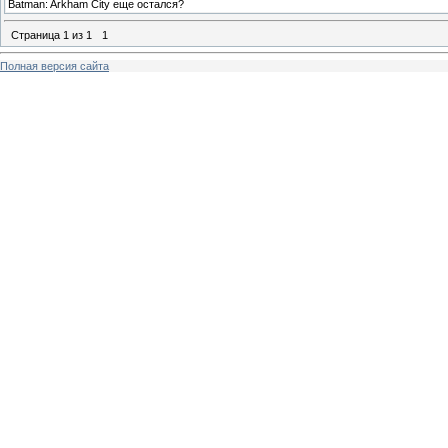
Batman: Arkham City еще остался?
Страница
1
из
1
1
Полная версия сайта