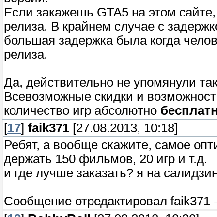
Если закажешь GTA5 на этом сайте, 
релиза. В крайнем случае с задержк
большая задержка была когда челов
релиза.
Да, действительно не упомянули та
Всевозможные скидки и возможност
количество игр абсолютно
бесплат
[
17
]
faik371
[27.08.2013, 10:18]
Ребят, а вообще скажите, самое опт
держать 150 фильмов, 20 игр и т.д.
и где лучше заказать? я на салидзи
Сообщение отредактировал
faik371