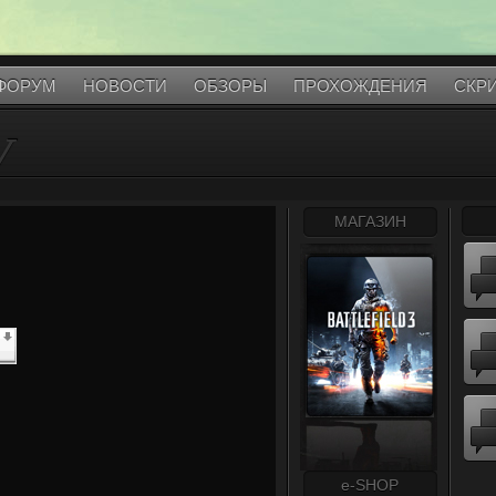
ФОРУМ
НОВОСТИ
ОБЗОРЫ
ПРОХОЖДЕНИЯ
СКР
V
МАГАЗИН
e-SHOP