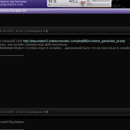
6.04.2011, 10:42 | Сообщение #
2
ой хороший сайт
http://playstation2.onlineconsoles.com/phpBB2/content_gameslist_pl.php
игры, чьи онлайн сервера ещё действительны
Battlefield Modern Combat играл в онлайне... диковинкой было что на консольке в онлайн
10.12.2025, 12:44 | Сообщение #
3
елей PlayStation