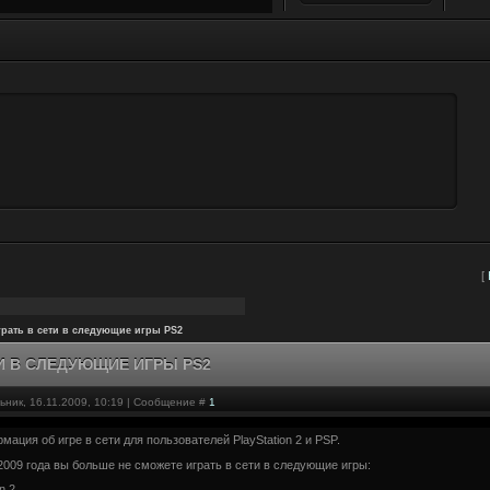
[
рать в сети в следующие игры PS2
И В СЛЕДУЮЩИЕ ИГРЫ PS2
ьник, 16.11.2009, 10:19 | Сообщение #
1
ация об игре в сети для пользователей PlayStation 2 и PSP.
2009 года вы больше не сможете играть в сети в следующие игры:
n 2