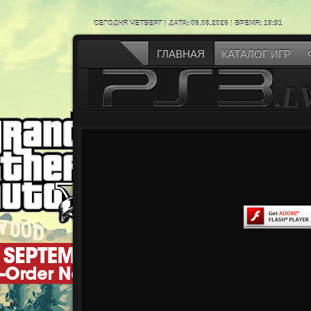
СЕГОДНЯ ЧЕТВЕРГ | ДАТА: 06.08.2026 | ВРЕМЯ: 19:31
ГЛАВНАЯ
КАТАЛОГ ИГР
.
L