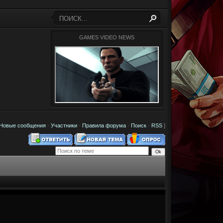
GAMES VIDEO NEWS
Новые сообщения
·
Участники
·
Правила форума
·
Поиск
·
RSS
]