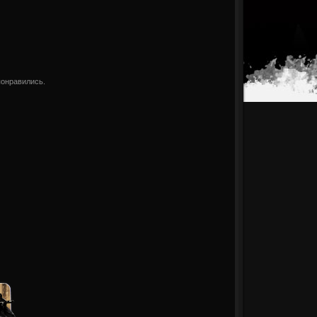
понравились.