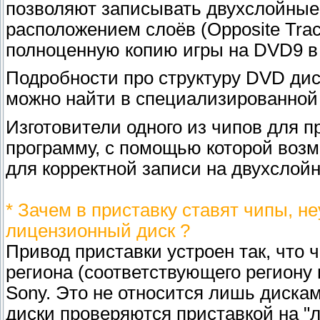
позволяют записывать двухслойные
расположением слоёв (Opposite Trac
полноценную копию игры на DVD9 в
Подробности про структуру DVD дис
можно найти в специализированной
Изготовители одного из чипов для 
программу, с помощью которой воз
для корректной записи на двухслой
* Зачем в приставку ставят чипы, н
лицензионный диск ?
Привод приставки устроен так, что 
региона (соответствующего региону
Sony. Это не относится лишь диска
диски проверяются приставкой на "