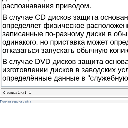
распознавания приводом.
В случае CD дисков защита основан
определяет физическое расположение
записанные по-разному диски в обы
одинакого, но приставка может опре
отказаться запускать обычную копи
В случае DVD дисков защита основ
изготовлении дисков в заводских ус
определённые данные в "служебную"
Страница
1
из
1
1
Полная версия сайта