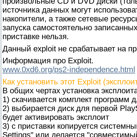
произвольные CD и DVD диски (толь
источника данных могут использова
накопители, а также сетевые ресурс
запуска самостоятельно записанны
приставке нельзя.
Данный exploit не срабатывает на 
Информация про Exploit.
www.0xd6.org/ps2-independence.html
Как установить этот Exploit (эксплои
В общих чертах установка эксплоита
1) скачивается комплект программ д
2) выбирается диск для первой PlayS
будет активировать эксплоит
3) с приставки копируется системны
Settings" или делается "совместимы