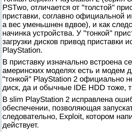
PSTwo, отличается от "толстой" при
приставки, соглавно официальной 
а вес уменьшнен вдвое), и как след
начинка устройства. У "тонкой" прис
загрузки дисков привод приставки и
PlayStation.
В приставку изначально встроена сет
америнских моделях есть и модем д
"тонкой" PlayStation 2 официально
диск, да и обычные IDE HDD тоже, т
В slim PlayStation 2 исправлена ош
обеспечении, позволяющая запускат
следовательно, Exploit, котором нап
действует.