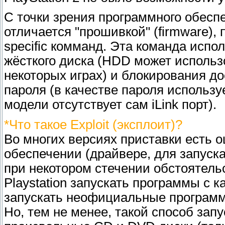
С точки зрения программного обесп
отличается "прошивкой" (firmware),
specific комманд. Эта команда исп
жёсткого диска (HDD может исполь
некоторых играх) и блокирования д
пароля (в качестве пароля используе
модели отсутствует сам iLink порт).
*Что такое Exploit (эксплоит)?
Во многих версиях приставки есть 
обеспечении (драйвере, для запуска
при некотором стечении обстоятель
Playstation запускать программы с 
запускать неофициальные программ
Но, тем не менее, такой способ зап