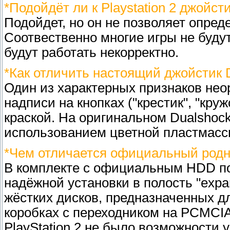
*Подойдёт ли к Playstation 2 джойсти
Подойдет, но он не позволяет опред
Соотвественно многие игры не буду
будут работать некорректно.
*Как отличить настоящий джойстик D
Один из характерных признаков нео
надписи на кнопках ("крестик", "круж
краской. На оригинальном Dualshoc
использованием цветной пластмасс
*Чем отличается официальный родн
В комплекте с официальным HDD по
надёжной установки в полость "exp
жёстких дисков, предназначенных 
коробках с переходником на PCMCIA
PlayStation 2 не было возможности 