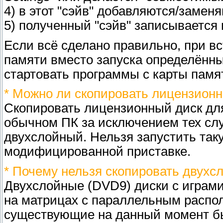
4) в этот "сэйв" добавляются/заме
5) полученный "сэйв" записывается 
Если всё сделано правильно, при вс
памяти вместо запуска определённых
стартовать программы с карты памя
* Можно ли скопировать лицензионн
Скопировать лицензионный диск для
обычном ПК за исключением тех слу
двухслойный. Нельзя запустить та
модифицированной приставке.
* Почему нельзя скопировать двухс
Двухслойные (DVD9) диски с играми 
на матрицах с параллельным располо
существующие на данный момент бы